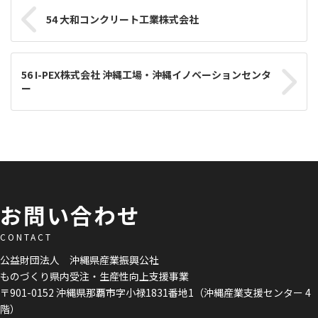
54 大和コンクリート工業株式会社
56 I-PEX株式会社 沖縄工場・沖縄イノベーションセンタ
ー
お問い合わせ
CONTACT
公益財団法人 沖縄県産業振興公社
ものづくり県内受注・生産性向上支援事業
〒901-0152 沖縄県那覇市字小禄1831番地1（沖縄産業支援センター 4
階）