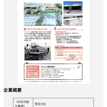
企業概要
《対応可能
受注対応
な業務》