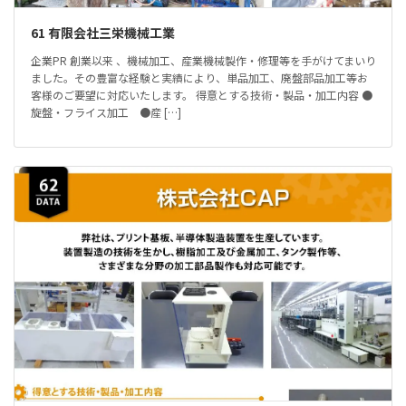
61 有限会社三栄機械工業
企業PR 創業以来 、機械加工、産業機械製作・修理等を手がけてまいり
ました。その豊富な経験と実績により、単品加工、廃盤部品加工等お
客様のご要望に対応いたします。 得意とする技術・製品・加工内容 ●
旋盤・フライス加工 ●産 […]