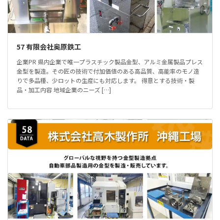
57 有限会社奥原鉄工
企業PR 県内企業で唯一プラスチック製品金型、アルミ金属製品プレス
金型を製造。その匠の技術で付加価値のある高品質、高能率のモノ造
りで多品種、少ロットの生産にも対応します。 得意とする技術・製
品・加工内容 地域企業のニーズ […]