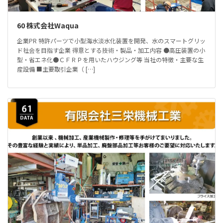
60 株式会社Waqua
企業PR 特許パーツで小型海水淡水化装置を開発、水のスマートグリッ
ド社会を目指す企業 得意とする技術・製品・加工内容 ●高圧装置の小
型・省エネ化●ＣＦＲＰを用いたハウジング等 当社の特徴・主要な生
産設備 ■主要取引企業（ […]