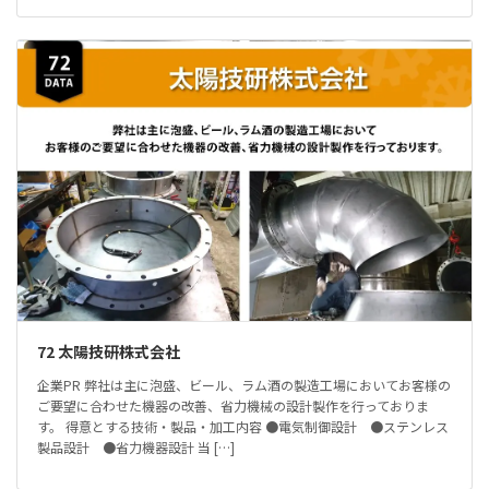
72 太陽技研株式会社
企業PR 弊社は主に泡盛、ビール、ラム酒の製造工場においてお客様の
ご要望に合わせた機器の改善、省力機械の設計製作を行っておりま
す。 得意とする技術・製品・加工内容 ●電気制御設計 ●ステンレス
製品設計 ●省力機器設計 当 […]