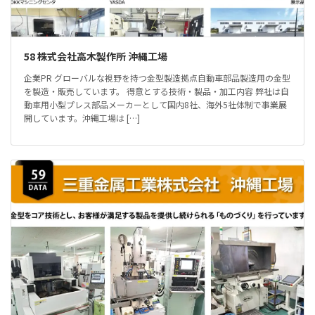
58 株式会社高木製作所 沖縄工場
企業PR グローバルな視野を持つ金型製造拠点自動車部品製造用の金型
を製造・販売しています。 得意とする技術・製品・加工内容 弊社は自
動車用小型プレス部品メーカーとして国内8社、海外5社体制で事業展
開しています。沖縄工場は […]