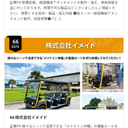
企業PR 鉄鋼全般、建設機械アタッチメントの製作・加工、車両架装を
主に行っております。修理不可な製品などございましたらご相談くだ
さい。 得意とする技術・製品・加工内容 ●各メーカー建設機械アタッ
チメント製作、改造修理●バ […]
66 株式会社イメイド
企業PR 様々なシーンで活用できる「メイドイン沖縄」の電動カートを