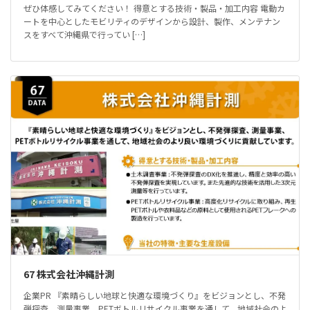
ぜひ体感してみてください！ 得意とする技術・製品・加工内容 電動カ
ートを中心としたモビリティのデザインから設計、製作、メンテナン
スをすべて沖縄県で行ってい […]
67 株式会社沖縄計測
企業PR 『素晴らしい地球と快適な環境づくり』をビジョンとし、不発
弾探査、測量事業、PETボトルリサイクル事業を通して、地域社会のよ