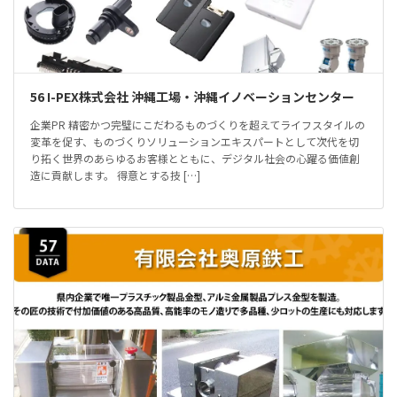
56 I-PEX株式会社 沖縄工場・沖縄イノベーションセンター
企業PR 精密かつ完璧にこだわるものづくりを超えてライフスタイルの
変革を促す、ものづくりソリューションエキスパートとして次代を切
り拓く世界のあらゆるお客様とともに、デジタル社会の心躍る価値創
造に貢献します。 得意とする技 […]