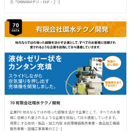
⑤「OKINAWAデジ・ロボ・ […]
70 有限会社環水テクノ開発
企業PR 地元ならではの培った経験を活かす企業として、すべてのお客
様に信頼され愛されるような企業を目指して日々邁進していきます。
得意とする技術・製品・加工内容 水処理機器販売事業・食品加工機器
販売事業・設備工事事業の三 […]