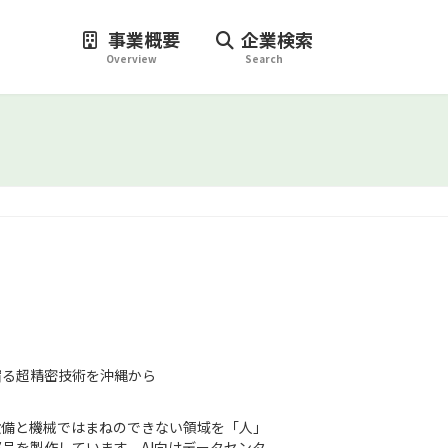
事業概要
企業検索
Overview
Search
宿る超精密技術を沖縄から
設備と機械ではまねのできない領域を「人」
品を製作しています。AI向けデータセンタ